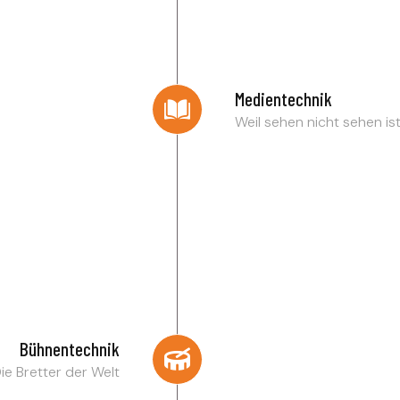
Medientechnik
Weil sehen nicht sehen is
Bühnentechnik
ie Bretter der Welt