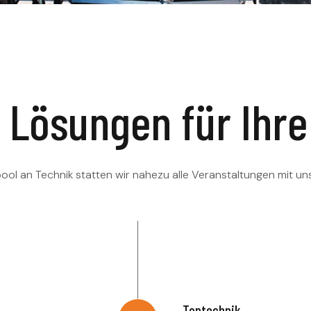
 Lösungen für Ihre
ol an Technik statten wir nahezu alle Veranstaltungen mit u
Tontechnik