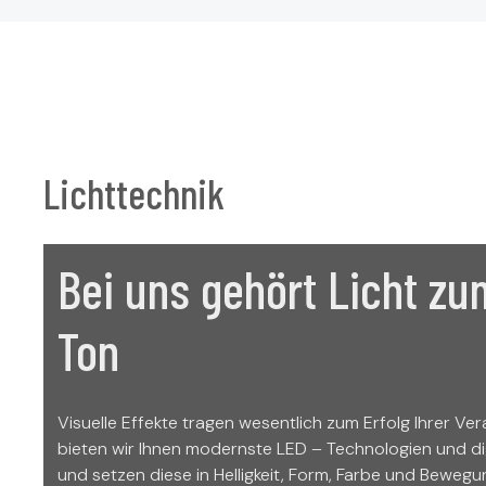
Lichttechnik
Bei uns gehört Licht zu
Ton
Visuelle Effekte tragen wesentlich zum Erfolg Ihrer Ver
bieten wir Ihnen modernste LED – Technologien und di
und setzen diese in Helligkeit, Form, Farbe und Beweg