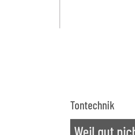
Tontechnik
Weil gut nic