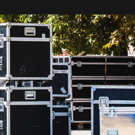
KONTAKT