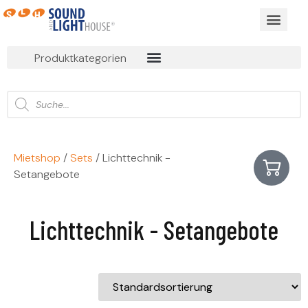
Produktkategorien
Mietshop
/
Sets
/ Lichttechnik -
Setangebote
Lichttechnik - Setangebote