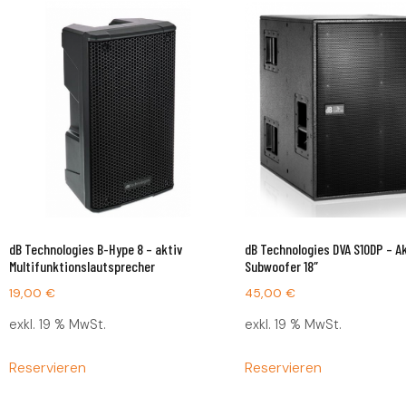
dB Technologies B-Hype 8 – aktiv
dB Technologies DVA S10DP – A
Multifunktionslautsprecher
Subwoofer 18″
19,00
€
45,00
€
exkl. 19 % MwSt.
exkl. 19 % MwSt.
Reservieren
Reservieren