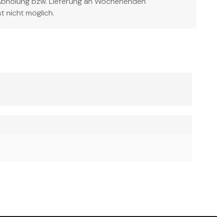
Abholung bzw. Lieferung an Wochenenden
st nicht möglich.