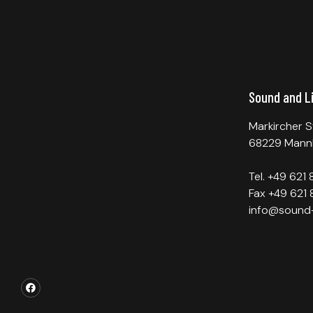
Sound and L
Markircher S
68229 Mann
Tel. +49 621
Fax +49 621 
info@sound-