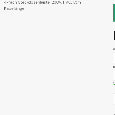
4-fach Steckdosenleiste, 230V, PVC, 1,5m
Kabellänge
V
B
1