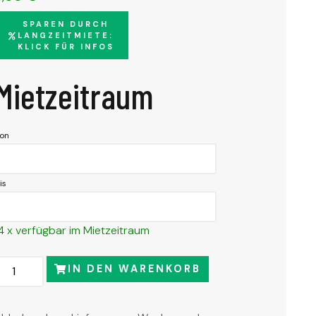
SPAREN DURCH
LANGZEITMIETE:
KLICK FÜR INFOS
Mietzeitraum
on
is
4 x verfügbar im Mietzeitraum
IN DEN WARENKORB