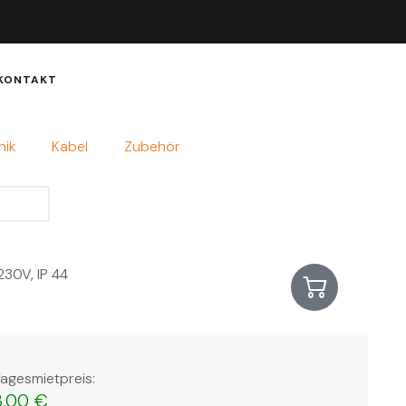
KONTAKT
nik
Kabel
Zubehör
230V, IP 44
agesmietpreis:
3,00
€