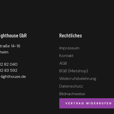
ighthouse GbR
Rechtliches
traße 14-16
Impressum
heim
Kontakt
AGB
 82 82 040
82 83 592
BGB (Mietshop)
lighthouse.de
Widerrufsbelehrung
Datenschutz
Bildnachweise
VERTRAG WIDERRUFEN