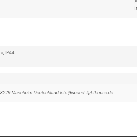
i
e, IP44
4 68229 Mannheim Deutschland info@sound-lighthouse.de