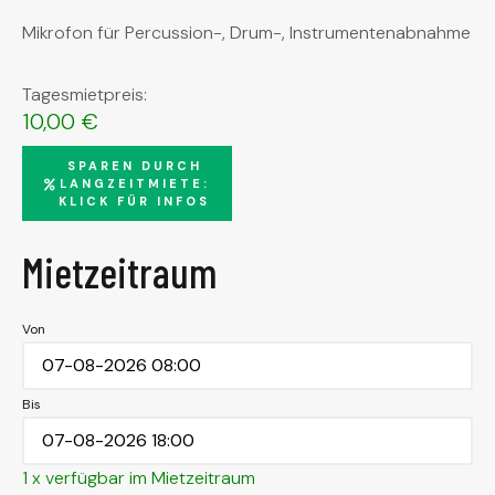
Mikrofon für Percussion-, Drum-, Instrumentenabnahme
Tagesmietpreis:
10,00
€
SPAREN DURCH
LANGZEITMIETE:
KLICK FÜR INFOS
Mietzeitraum
Von
Bis
1 x verfügbar im Mietzeitraum