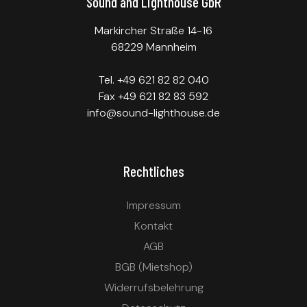
Sound and Lighthouse GbR
Markircher Straße 14-16
68229 Mannheim
Tel. +49 621 82 82 040
Fax +49 621 82 83 592
info@sound-lighthouse.de
Rechtliches
Impressum
Kontakt
AGB
BGB (Mietshop)
Widerrufsbelehrung