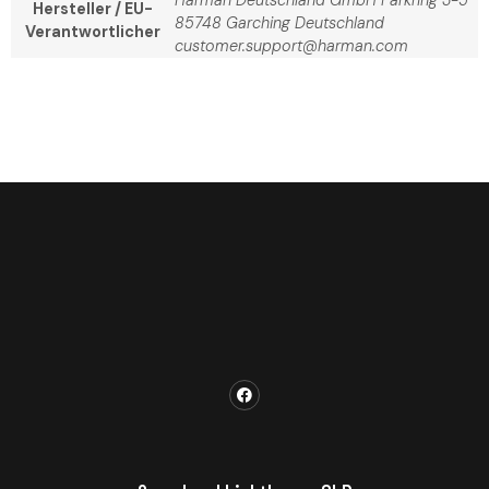
Harman Deutschland GmbH Parkring 3-5
Hersteller / EU-
85748 Garching Deutschland
Verantwortlicher
customer.support@harman.com