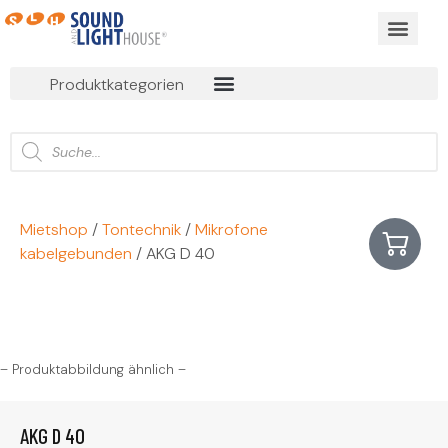
BUSINESS EVEN
ONLINE MIET
Produktkategorien
Mietshop
/
Tontechnik
/
Mikrofone
kabelgebunden
/ AKG D 40
– Produktabbildung ähnlich –
AKG D 40