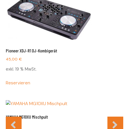
Pioneer XDJ-R1 DJ-Kombigerät
45,00
€
exkl. 19 % MwSt.
Reservieren
YAMAHA MG10XU Mischpult
24,00
€