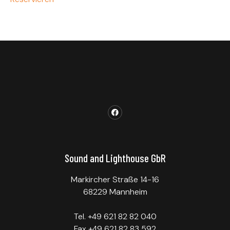
Sound and Lighthouse GbR
Markircher Straße 14-16
68229 Mannheim
Tel. +49 621 82 82 040
Fax +49 621 82 83 592