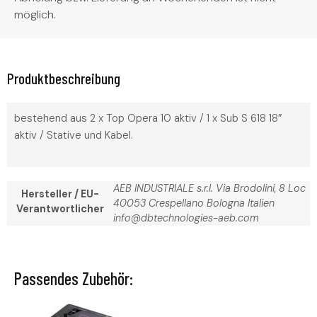
möglich.
Produktbeschreibung
bestehend aus 2 x Top Opera 10 aktiv / 1 x Sub S 618 18″
aktiv / Stative und Kabel.
AEB INDUSTRIALE s.r.l. Via Brodolini, 8 Loc
Hersteller / EU-
40053 Crespellano Bologna Italien
Verantwortlicher
info@dbtechnologies-aeb.com
Passendes Zubehör: