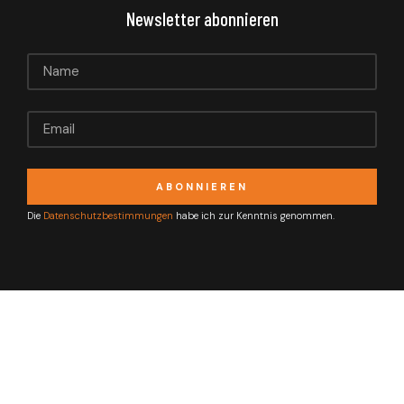
Newsletter abonnieren
ABONNIEREN
Alternative:
Die
Datenschutzbestimmungen
habe ich zur Kenntnis genommen.