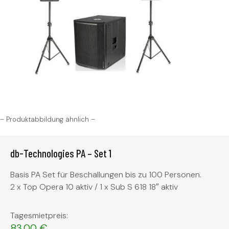
– Produktabbildung ähnlich –
db-Technologies PA – Set 1
Basis PA Set für Beschallungen bis zu 100 Personen.
2 x Top Opera 10 aktiv / 1 x Sub S 618 18″ aktiv
Tagesmietpreis:
83,00
€