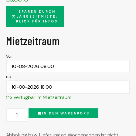
SPAREN DURCH
LANGZEITMIETE:
KLICK FÜR INFOS
Mietzeitraum
Von
Bis
2 x verfügbar im Mietzeitraum
Alternative:
IN DEN WARENKORB
Abholung bzw. Lieferung an Wochenenden ist nicht