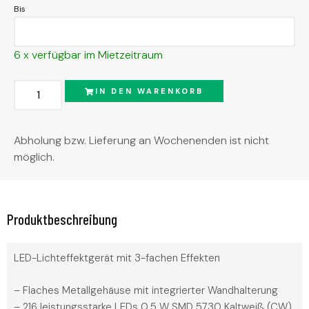
Bis
6 x verfügbar im Mietzeitraum
IN DEN WARENKORB
Abholung bzw. Lieferung an Wochenenden ist nicht
möglich.
Produktbeschreibung
LED-Lichteffektgerät mit 3-fachen Effekten
– Flaches Metallgehäuse mit integrierter Wandhalterung
– 216 leistungsstarke LEDs 0,5 W SMD 5730 Kaltweiß (CW)