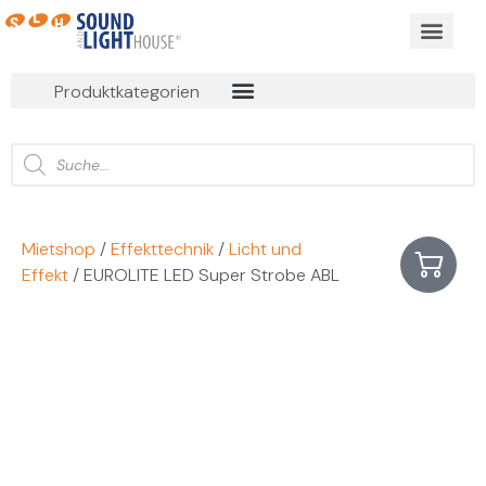
BUSINESS EVEN
ONLINE MIET
Produktkategorien
Mietshop
/
Effekttechnik
/
Licht und
Effekt
/ EUROLITE LED Super Strobe ABL