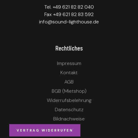
Tel. +49 621 82 82 040
Fax +49 621 82 83 592
info@sound-lighthouse.de
Rechtliches
Impressum
Kontakt
AGB
BGB (Mietshop)
Widerrufsbelehrung
Datenschutz
Bildnachweise
VERTRAG WIDERRUFEN