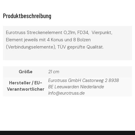
Produktbeschreibung
Eurotruss Streckenelement 0,21m, FD34, Vierpunkt,
Element jeweils mit 4 Konus und 8 Bolzen
(Verbindungselemente), TÜV geprüfte Qualität.
Größe
21 cm
Eurotruss GmbH Castorweg 2 8938
Hersteller / EU-
BE Leeuwarden Niederlande
Verantwortlicher
info@eurotruss.de