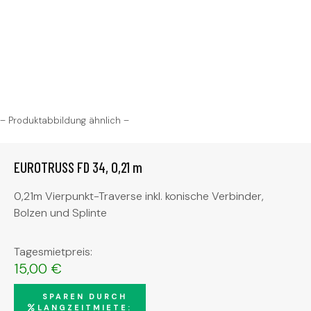
– Produktabbildung ähnlich –
EUROTRUSS FD 34, 0,21 m
0,21m Vierpunkt-Traverse inkl. konische Verbinder,
Bolzen und Splinte
Tagesmietpreis:
15,00
€
SPAREN DURCH
LANGZEITMIETE: