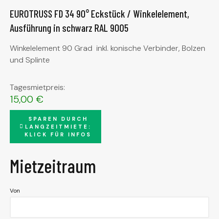
EUROTRUSS FD 34 90° Eckstück / Winkelelement,
Ausführung in schwarz RAL 9005
Winkelelement 90 Grad inkl. konische Verbinder, Bolzen
und Splinte
Tagesmietpreis:
15,00
€
SPAREN DURCH
LANGZEITMIETE:
KLICK FÜR INFOS
Mietzeitraum
Von