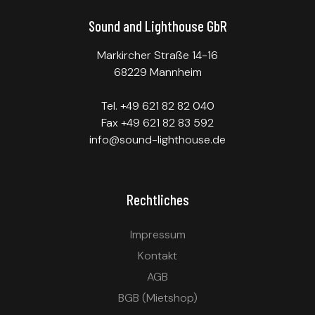
Sound and Lighthouse GbR
Markircher Straße 14-16
68229 Mannheim
Tel. +49 621 82 82 040
Fax +49 621 82 83 592
info@sound-lighthouse.de
Rechtliches
Impressum
Kontakt
AGB
BGB (Mietshop)