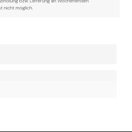
Abholung bzw. Lieferung an Wochenenden
st nicht möglich.