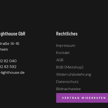
ighthouse GbR
Rechtliches
traße 14-16
Impressum
heim
Kontakt
AGB
 82 82 040
82 83 592
BGB (Mietshop)
lighthouse.de
Widerrufsbelehrung
Datenschutz
Bildnachweise
VERTRAG WIDERRUFEN