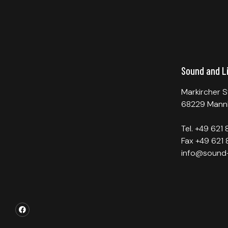
Sound and L
Markircher S
68229 Mann
Tel. +49 621
Fax +49 621 
info@sound-