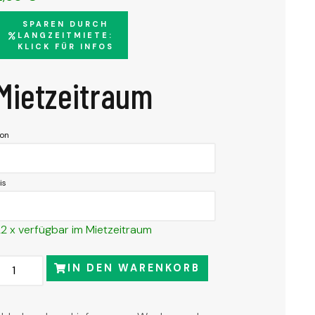
SPAREN DURCH
LANGZEITMIETE:
KLICK FÜR INFOS
Mietzeitraum
on
is
2 x verfügbar im Mietzeitraum
Alternative:
IN DEN WARENKORB