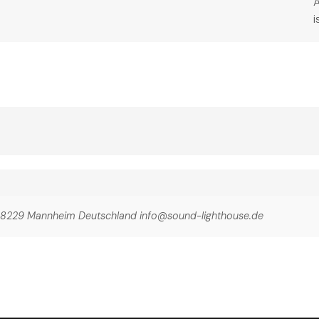
i
4 68229 Mannheim Deutschland info@sound-lighthouse.de