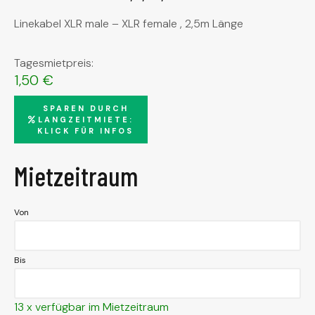
Linekabel XLR male – XLR female , 2,5m Länge
Tagesmietpreis:
1,50
€
SPAREN DURCH
LANGZEITMIETE:
KLICK FÜR INFOS
Mietzeitraum
Von
Bis
13 x verfügbar im Mietzeitraum