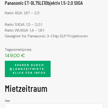
Panasonic ET-DL75LE1Objektiv 1.5-2.0 SXGA
Ratio XGA: 1,87 – 2,5
Ratio SXGA: 1,5 – 2,0:1
Ratio WUXGA: 1,4 – 1,8:1
Geeignet für Panasonic 3-Chip DLP Projektoren
Tagesmietpreis:
149,00
€
SPAREN DURCH
LANGZEITMIETE:
KLICK FÜR INFOS
Mietzeitraum
Von