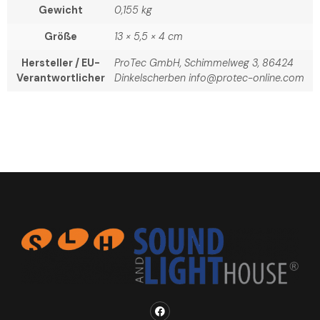
Gewicht
0,155 kg
Größe
13 × 5,5 × 4 cm
Hersteller / EU-
ProTec GmbH, Schimmelweg 3, 86424
Verantwortlicher
Dinkelscherben info@protec-online.com