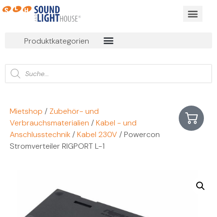
BUSINESS EVEN
ONLINE MIET
Produktkategorien
Mietshop
/
Zubehör- und
Verbrauchsmaterialien
/
Kabel - und
Anschlusstechnik
/
Kabel 230V
/ Powercon
Stromverteiler RIGPORT L-1