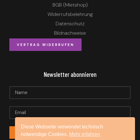
BGB (Mietshop)
Widerrufsbelehrung
Datenschutz
Bildnachweise
VERTRAG WIDERRUFEN
Newsletter abonnieren
Diese Webseite verwendet technisch
ABONNIEREN
notwendige Cookies.
Mehr erfahren