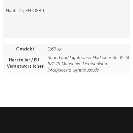
Nach DIN EN 13889.
Gewicht
0,67 kg
Sound and Lighthouse Markicher Str. 12-14
Hersteller / EU-
68229 Mannheim Deutschland
Verantwortlicher
info@sound-lighthouse.de