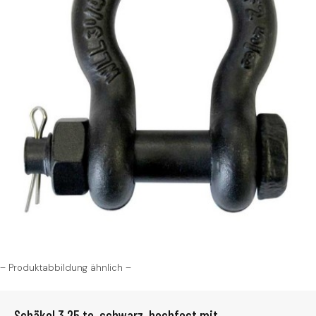
– Produktabbildung ähnlich –
Schäkel 3,25 to, schwarz, hochfest mit