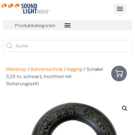
BUSINESS EVEN
ONLINE MIET
Produktkategorien
Mietshop
/
Bühnentechnik
/
Rigging
/ Schäkel
3,25 to, schwarz, hochfest mit
Sicherungsstift