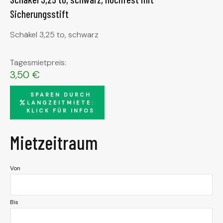
Sicherungsstift
Schäkel 3,25 to, schwarz
Tagesmietpreis:
3,50
€
SPAREN DURCH
LANGZEITMIETE:
KLICK FÜR INFOS
Mietzeitraum
Von
Bis