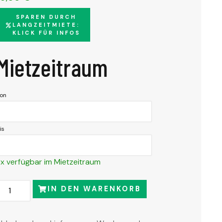
SPAREN DURCH
LANGZEITMIETE:
KLICK FÜR INFOS
Mietzeitraum
on
is
 x verfügbar im Mietzeitraum
IN DEN WARENKORB