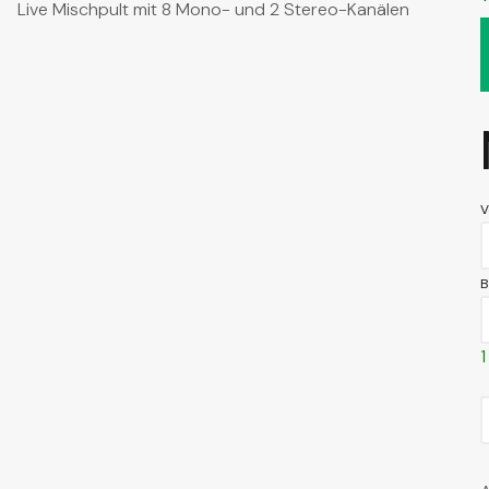
Live Mischpult mit 8 Mono- und 2 Stereo-Kanälen
V
B
1