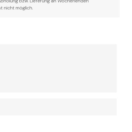
Abholung bzw. Lieferung an Wochenenden
st nicht möglich.