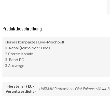
Produktbeschreibung
Kleines kompaktes Live-Mischpult
8-Kanal (Mikro oder Line)
2 Stereo Kanäle
3-Band EQ
3 Auxwege
Hersteller / EU-
HARMAN Professional Olof Palmes Allé 4
Verantwortlicher