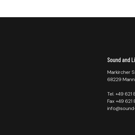
Sound and L
Markircher S
68229 Mann
Tel. +49 621
Fax +49 621 
info@sound-