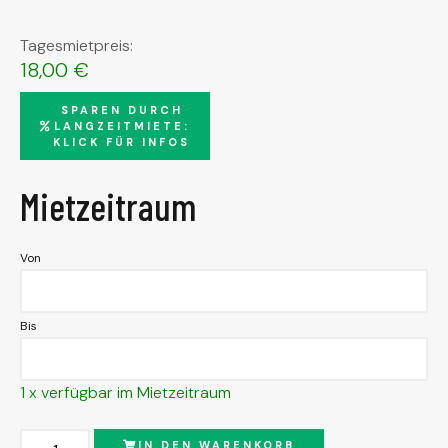
Tagesmietpreis:
18,00
€
SPAREN DURCH
LANGZEITMIETE:
KLICK FÜR INFOS
Mietzeitraum
Von
Bis
1 x verfügbar im Mietzeitraum
Alternative:
IN DEN WARENKORB