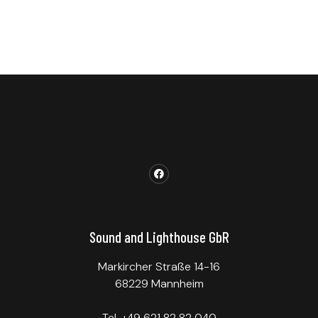
Sound and Lighthouse GbR
Markircher Straße 14-16
68229 Mannheim
Tel. +49 621 82 82 040