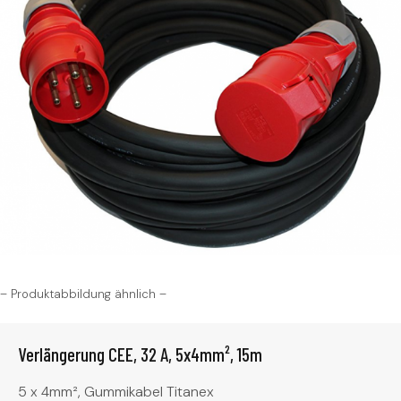
– Produktabbildung ähnlich –
Verlängerung CEE, 32 A, 5x4mm², 15m
5 x 4mm², Gummikabel Titanex